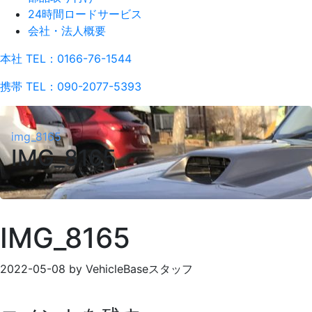
24時間ロードサービス
会社・法人概要
本社 TEL：0166-76-1544
携帯 TEL：090-2077-5393
img_8165
IMG_8165
IMG_8165
2022-05-08
by
VehicleBaseスタッフ