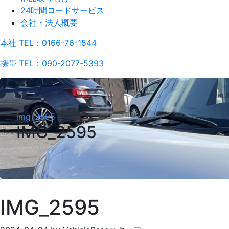
24時間ロードサービス
会社・法人概要
本社 TEL：0166-76-1544
携帯 TEL：090-2077-5393
img_2595
IMG_2595
IMG_2595