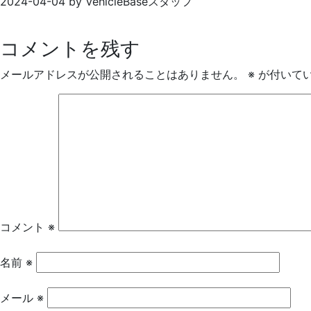
2024-04-04
by
VehicleBaseスタッフ
コメントを残す
メールアドレスが公開されることはありません。
※
が付いて
コメント
※
名前
※
メール
※