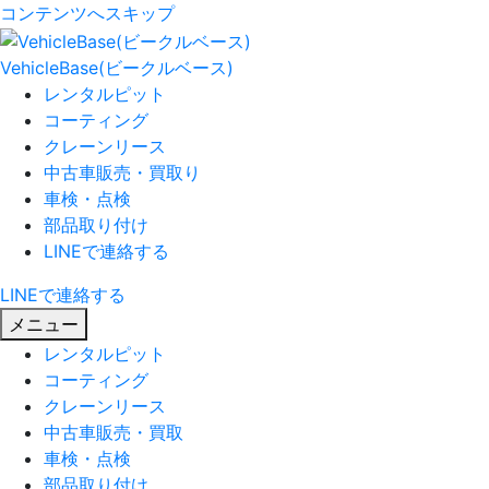
コンテンツへスキップ
VehicleBase(ビークルベース)
レンタルピット
コーティング
クレーンリース
中古車販売・買取り
車検・点検
部品取り付け
LINEで連絡する
LINEで連絡する
メニュー
レンタルピット
コーティング
クレーンリース
中古車販売・買取
車検・点検
部品取り付け