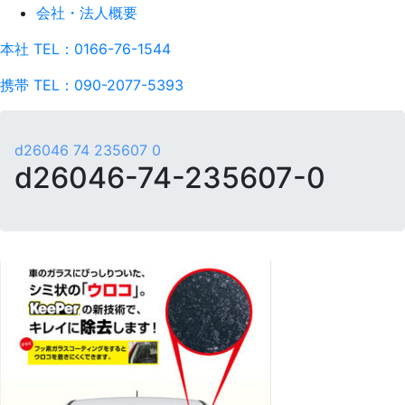
会社・法人概要
本社 TEL：0166-76-1544
携帯 TEL：090-2077-5393
d26046 74 235607 0
d26046-74-235607-0
d26046-
74-
235607-